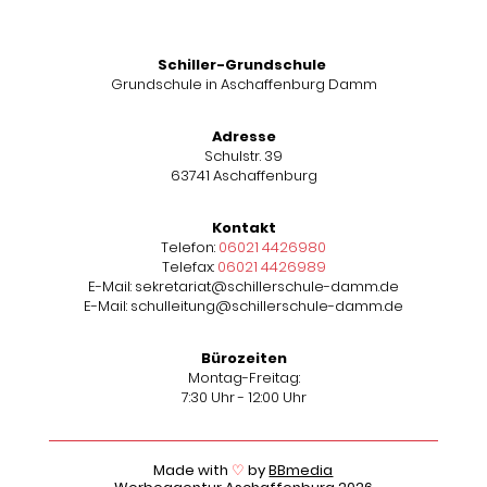
Schiller-Grundschule
Grundschule in Aschaffenburg Damm
Adresse
Schulstr. 39
63741 Aschaffenburg
Kontakt
Telefon:
06021 4426980
Telefax:
06021 4426989
E-Mail: sekretariat@schillerschule-damm.de
E-Mail: schulleitung@schillerschule-damm.de
Bürozeiten
Montag-Freitag:
7:30 Uhr - 12:00 Uhr
Made with
♡
by
BBmedia