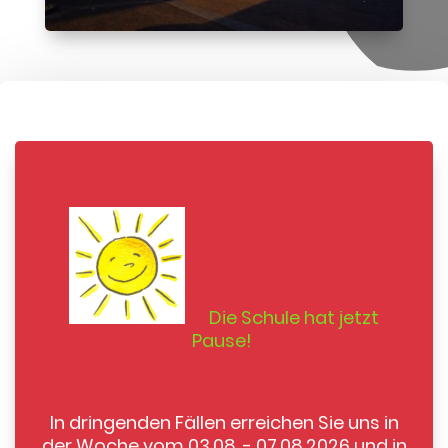
Die Schule hat jetzt
Pause!
In dringenden Fällen erreichen Sie uns in
der Woche vom 03.08. - 07.08.2026 und in