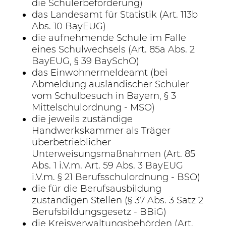
die Schülerbeförderung)
das Landesamt für Statistik (Art. 113b
Abs. 10 BayEUG)
die aufnehmende Schule im Falle
eines Schulwechsels (Art. 85a Abs. 2
BayEUG, § 39 BaySchO)
das Einwohnermeldeamt (bei
Abmeldung ausländischer Schüler
vom Schulbesuch in Bayern, § 3
Mittelschulordnung - MSO)
die jeweils zuständige
Handwerkskammer als Träger
überbetrieblicher
Unterweisungsmaßnahmen (Art. 85
Abs. 1 i.V.m. Art. 59 Abs. 3 BayEUG
i.V.m. § 21 Berufsschulordnung - BSO)
die für die Berufsausbildung
zuständigen Stellen (§ 37 Abs. 3 Satz 2
Berufsbildungsgesetz - BBiG)
die Kreisverwaltungsbehörden (Art.