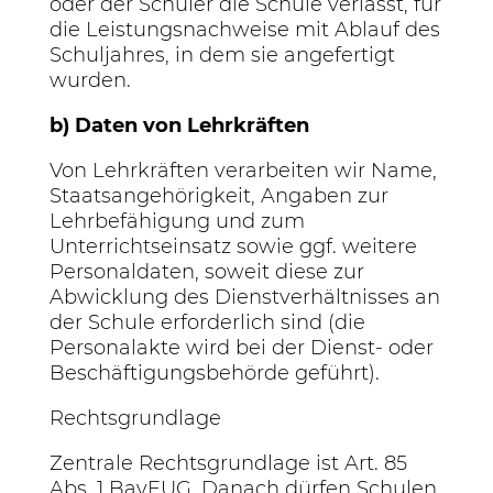
oder der Schüler die Schule verlässt, für
die Leistungsnachweise mit Ablauf des
Schuljahres, in dem sie angefertigt
wurden.
b) Daten von Lehrkräften
Von Lehrkräften verarbeiten wir Name,
Staatsangehörigkeit, Angaben zur
Lehrbefähigung und zum
Unterrichtseinsatz sowie ggf. weitere
Personaldaten, soweit diese zur
Abwicklung des Dienstverhältnisses an
der Schule erforderlich sind (die
Personalakte wird bei der Dienst- oder
Beschäftigungsbehörde geführt).
Rechtsgrundlage
Zentrale Rechtsgrundlage ist Art. 85
Abs. 1 BayEUG. Danach dürfen Schulen