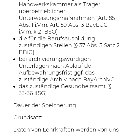
Handwerkskammer als Träger
überbetrieblicher
Unterweisungsmaßnahmen (Art. 85
Abs. 1 i.V.m. Art. 59 Abs. 3 BayEUG
i.V.m. § 21 BSO)
die für die Berufsausbildung
zuständigen Stellen (§ 37 Abs. 3 Satz 2
BBiG)
bei archivierungswürdigen
Unterlagen nach Ablauf der
Aufbewahrungsfrist ggf. das
zuständige Archiv nach BayArchivG
das zuständige Gesundheitsamt (§
33-36 IfSG)
Dauer der Speicherung
Grundsatz:
Daten von Lehrkräften werden von uns