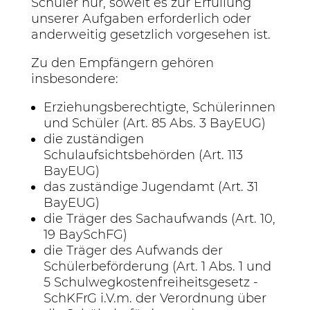
Schüler nur, soweit es zur Erfüllung
unserer Aufgaben erforderlich oder
anderweitig gesetzlich vorgesehen ist.
Zu den Empfängern gehören
insbesondere:
Erziehungsberechtigte, Schülerinnen
und Schüler (Art. 85 Abs. 3 BayEUG)
die zuständigen
Schulaufsichtsbehörden (Art. 113
BayEUG)
das zuständige Jugendamt (Art. 31
BayEUG)
die Träger des Sachaufwands (Art. 10,
19 BaySchFG)
die Träger des Aufwands der
Schülerbeförderung (Art. 1 Abs. 1 und
5 Schulwegkostenfreiheitsgesetz -
SchKFrG i.V.m. der Verordnung über