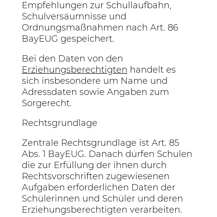
Empfehlungen zur Schullaufbahn,
Schulversäumnisse und
Ordnungsmaßnahmen nach Art. 86
BayEUG gespeichert.
Bei den Daten von den
Erziehungsberechtigten
handelt es
sich insbesondere um Name und
Adressdaten sowie Angaben zum
Sorgerecht.
Rechtsgrundlage
Zentrale Rechtsgrundlage ist Art. 85
Abs. 1 BayEUG. Danach dürfen Schulen
die zur Erfüllung der ihnen durch
Rechtsvorschriften zugewiesenen
Aufgaben erforderlichen Daten der
Schülerinnen und Schüler und deren
Erziehungsberechtigten verarbeiten.