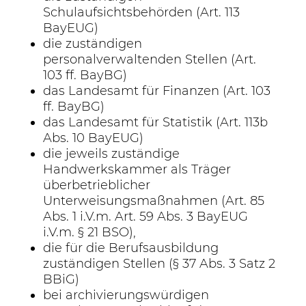
Schulaufsichtsbehörden (Art. 113
BayEUG)
die zuständigen
personalverwaltenden Stellen (Art.
103 ff. BayBG)
das Landesamt für Finanzen (Art. 103
ff. BayBG)
das Landesamt für Statistik (Art. 113b
Abs. 10 BayEUG)
die jeweils zuständige
Handwerkskammer als Träger
überbetrieblicher
Unterweisungsmaßnahmen (Art. 85
Abs. 1 i.V.m. Art. 59 Abs. 3 BayEUG
i.V.m. § 21 BSO),
die für die Berufsausbildung
zuständigen Stellen (§ 37 Abs. 3 Satz 2
BBiG)
bei archivierungswürdigen