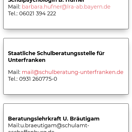
Schulpsychologin B. Hufner
Mail:
barbara.hufner@lra-ab.bayern.de
Tel.: 06021 394 222
Staatliche Schulberatungsstelle für
Unterfranken
Mail:
mail@schulberatung-unterfranken.de
Tel.: 0931 260775-0
Beratungslehrkraft U. Bräutigam
Mail:u.braeutigam@schulamt-