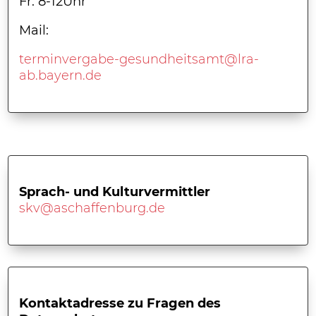
Fr. 8-12Uhr
Mail:
terminvergabe-gesundheitsamt@lra-
ab.bayern.de
Sprach- und Kulturvermittler
skv@aschaffenburg.de
Kontaktadresse zu Fragen des