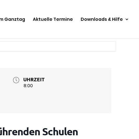
im Ganztag
Aktuelle Termine
Downloads & Hilfe
UHRZEIT
8:00
ührenden Schulen