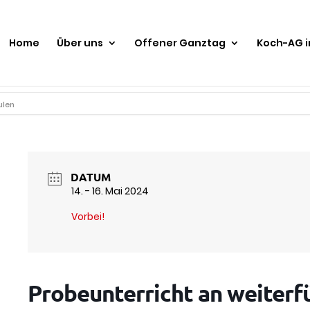
Home
Über uns
Offener Ganztag
Koch-AG 
ulen
DATUM
14. - 16. Mai 2024
Vorbei!
Probeunterricht an weiterf