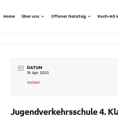
Home
Über uns
Offener Ganztag
Koch-AG 
DATUM
19. Apr. 2023
Vorbei!
Jugendverkehrsschule 4. Kl