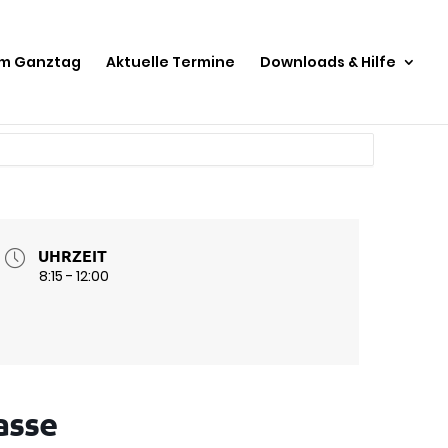
im Ganztag
Aktuelle Termine
Downloads & Hilfe
UHRZEIT
8:15 - 12:00
asse