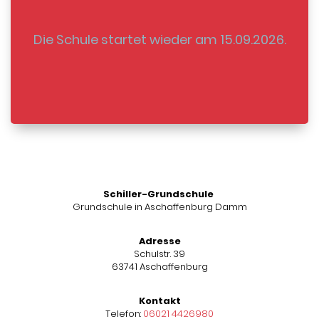
Die Schule startet wieder am 15.09.2026.
Schiller-Grundschule
Grundschule in Aschaffenburg Damm
Adresse
Schulstr. 39
63741 Aschaffenburg
Kontakt
Telefon:
06021 4426980