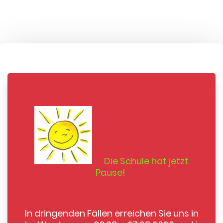
Die Schule hat jetzt
Pause!
In dringenden Fällen erreichen Sie uns in